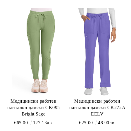
Медицински работен
Медицински работен
панталон дамски CK095
панталон дамски CK272A
Bright Sage
EELV
€65.00
127.13лв.
€25.00
48.90лв.