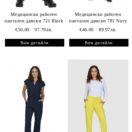
Медицински работен
Медицински работен
панталон дамски 721 Black
панталон дамски 781 Navy
€50.00
97.79лв.
€46.00
89.97лв.
Виж детайли
Виж детайли