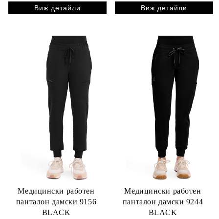
Виж детайли
Виж детайли
Медицински работен
Медицински работен
панталон дамски 9156
панталон дамски 9244
BLACK
BLACK