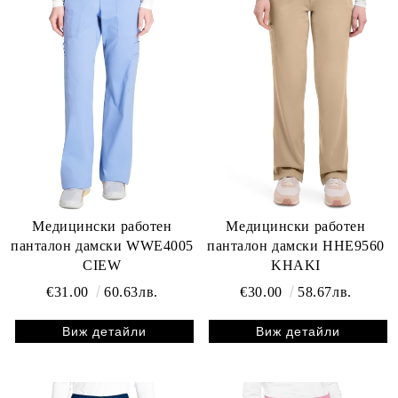
Медицински работен
Медицински работен
панталон дамски WWE4005
панталон дамски HHE9560
CIEW
KHAKI
€31.00
60.63лв.
€30.00
58.67лв.
Виж детайли
Виж детайли