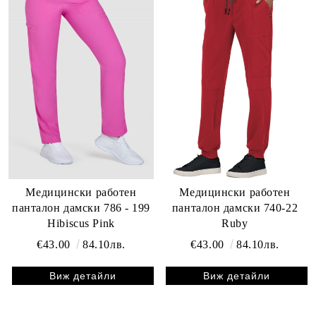
Медицински работен
Медицински работен
панталон дамски 786 - 199
панталон дамски 740-22
Hibiscus Pink
Ruby
€43.00
84.10лв.
€43.00
84.10лв.
Виж детайли
Виж детайли