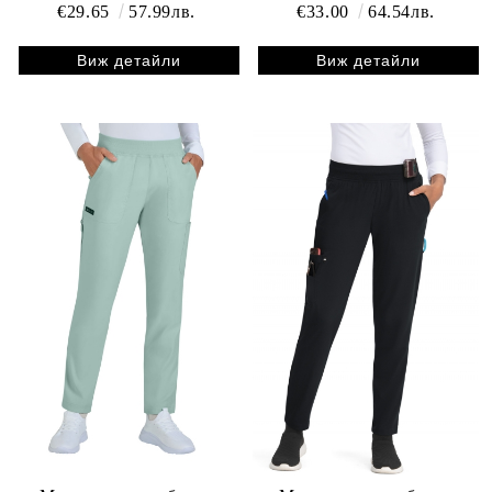
€29.65
57.99лв.
€33.00
64.54лв.
Виж детайли
Виж детайли