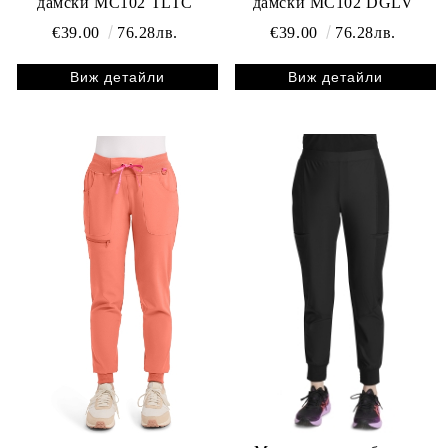
дамски MC102 TLTC
дамски MC102 DGLV
€39.00
76.28лв.
€39.00
76.28лв.
Виж детайли
Виж детайли