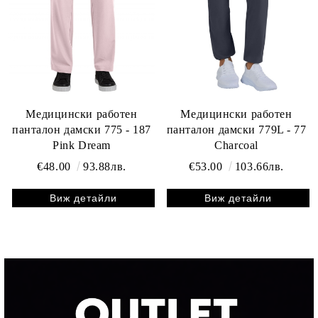
Медицински работен
Медицински работен
панталон дамски 775 - 187
панталон дамски 779L - 77
Pink Dream
Charcoal
€48.00
93.88лв.
€53.00
103.66лв.
Виж детайли
Виж детайли