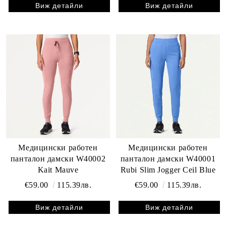
Виж детайли
Виж детайли
Медицински работен
Медицински работен
панталон дамски W40002
панталон дамски W40001
Kait Mauve
Rubi Slim Jogger Ceil Blue
€59.00
115.39лв.
€59.00
115.39лв.
Виж детайли
Виж детайли