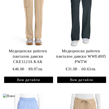
Медицински работен
Медицински работен
панталон дамски
панталон дамски WWE4005
CKE1123A KAK
PWTW
€46.00
89.97лв.
€31.00
60.63лв.
Виж детайли
Виж детайли