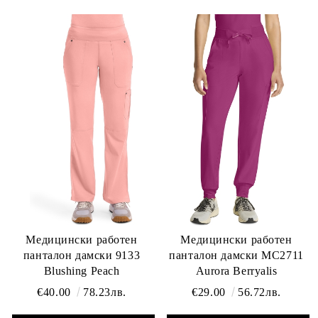
Медицински работен
Медицински работен
панталон дамски 9133
панталон дамски MC2711
Blushing Peach
Aurora Berryalis
€40.00
78.23лв.
€29.00
56.72лв.