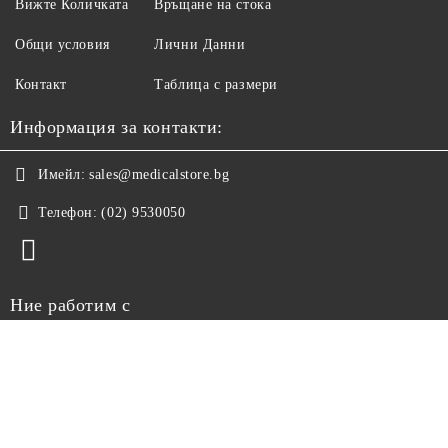
Вижте Количката
Връщане на стока
Общи условия
Лични Данни
Контакт
Таблица с размери
Информация за контакти:
Имейл:
sales@medicalstore.bg
Телефон:
(02) 9530050
Ние работим с