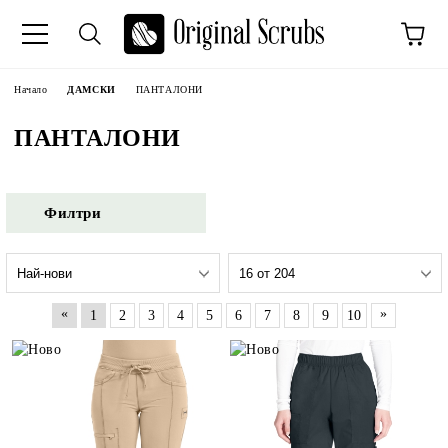
Начало
ДАМСКИ
ПАНТАЛОНИ
ПАНТАЛОНИ
Филтри
«
»
1
2
3
4
5
6
7
8
9
10