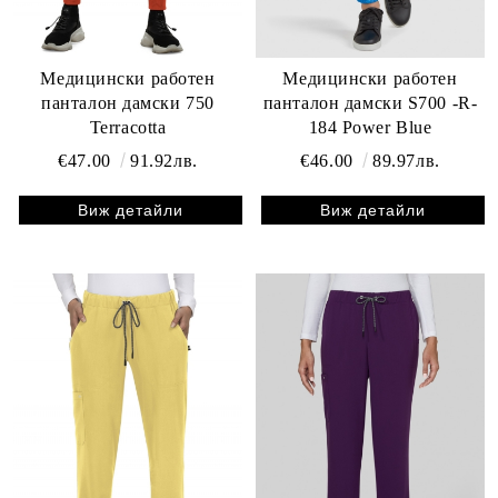
Медицински работен
Медицински работен
панталон дамски 750
панталон дамски S700 -R-
Terracotta
184 Power Blue
€47.00
91.92лв.
€46.00
89.97лв.
Виж детайли
Виж детайли