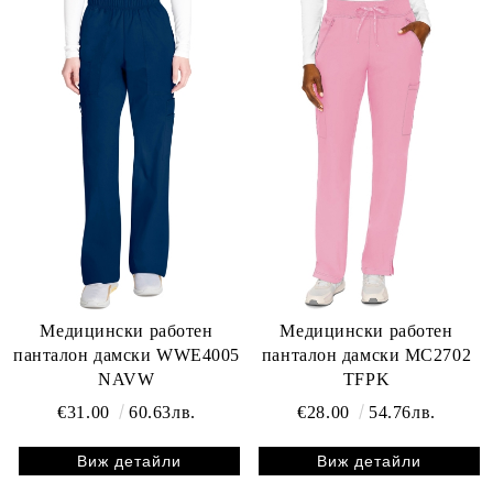
Медицински работен
Медицински работен
панталон дамски WWE4005
панталон дамски MC2702
NAVW
TFPK
€31.00
60.63лв.
€28.00
54.76лв.
Виж детайли
Виж детайли