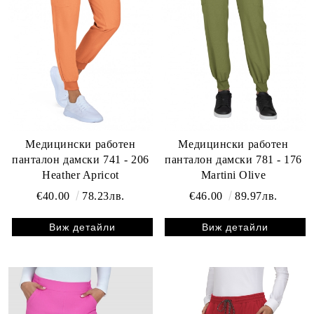
Медицински работен
Медицински работен
панталон дамски 741 - 206
панталон дамски 781 - 176
Heather Apricot
Martini Olive
€40.00
78.23лв.
€46.00
89.97лв.
Виж детайли
Виж детайли