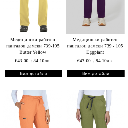
Медицински работен
Медицински работен
панталон дамски 739-195
панталон дамски 739 - 105
Butter Yellow
Eggplant
€43.00
84.10лв.
€43.00
84.10лв.
Виж детайли
Виж детайли