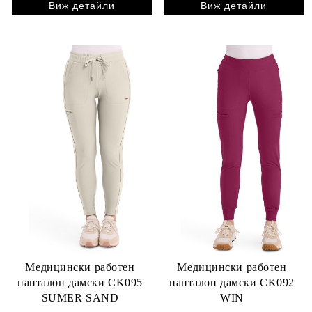
Виж детайли
Виж детайли
Медицински работен
Медицински работен
панталон дамски CK095
панталон дамски CK092
SUMER SAND
WIN