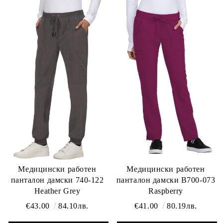
Медицински работен
Медицински работен
панталон дамски 740-122
панталон дамски B700-073
Heather Grey
Raspberry
€43.00
84.10лв.
€41.00
80.19лв.