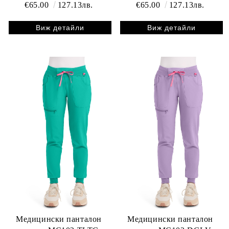
€65.00
127.13лв.
€65.00
127.13лв.
Виж детайли
Виж детайли
Медицински панталон
Медицински панталон