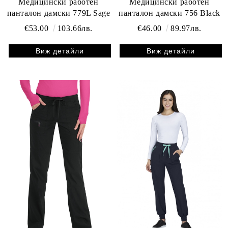
Медицински работен
Медицински работен
панталон дамски 779L Sage
панталон дамски 756 Black
€53.00
103.66лв.
€46.00
89.97лв.
Виж детайли
Виж детайли