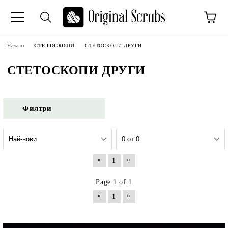
Начало
СТЕТОСКОПИ
СТЕТОСКОПИ ДРУГИ
СТЕТОСКОПИ ДРУГИ
Филтри
«
»
1
Page 1 of 1
«
»
1