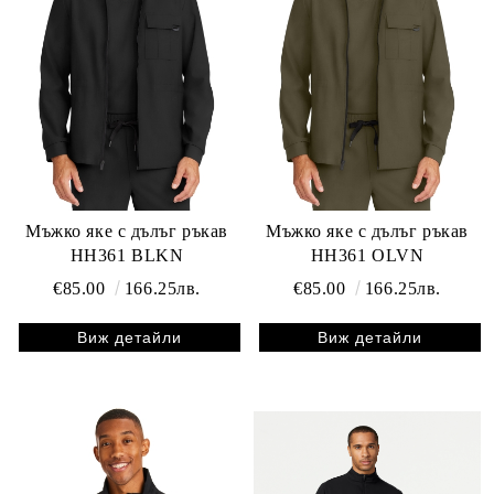
Мъжко яке с дълъг ръкав
Мъжко яке с дълъг ръкав
HH361 BLKN
HH361 OLVN
€85.00
166.25лв.
€85.00
166.25лв.
Виж детайли
Виж детайли