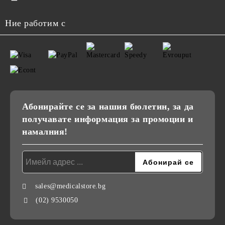
Ние работим с
Абонирайте се за нашия бюлетин, за да
получавате информация за промоции и
намалния!
sales@medicalstore.bg
(02) 9530050