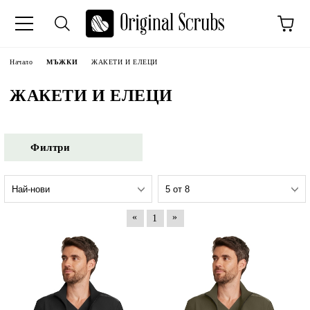
Начало
МЪЖКИ
ЖАКЕТИ И ЕЛЕЦИ
ЖАКЕТИ И ЕЛЕЦИ
Филтри
«
»
1