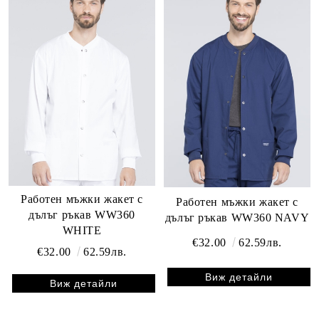
Работен мъжки жакет с
Работен мъжки жакет с
дълъг ръкав WW360
дълъг ръкав WW360 NAVY
WHITE
€32.00
62.59лв.
€32.00
62.59лв.
Виж детайли
Виж детайли