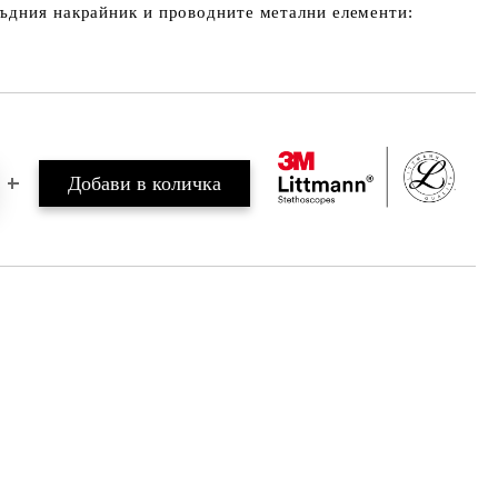
ръдния накрайник и проводните метални елементи: