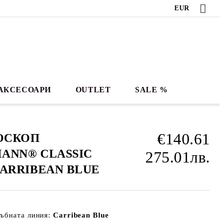
EUR
АКСЕСОАРИ
OUTLET
SALE %
€140.61
ОСКОП
ANN® CLASSIC
275.01лв.
CARRIBEAN BLUE
ръбната линия:
Carribean Blue