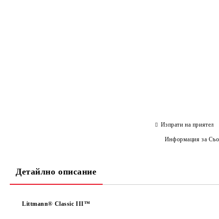
Изпрати на приятел
Информация за Съо
Детайлно описание
Littmann® Classic III™