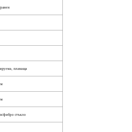
ранен
ируема, плаваща
см
см
и/фибро стъкло‎