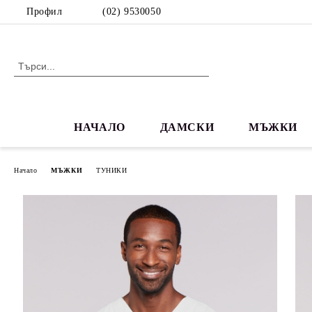
Профил
(02) 9530050
НАЧАЛО
ДАМСКИ
МЪЖКИ
Начало
МЪЖКИ
ТУНИКИ