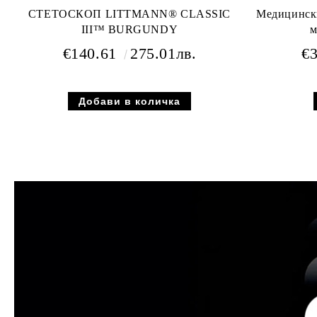
СТЕТОСКОП LITTMANN® CLASSIC
Медицински
III™ BURGUNDY
м
€140.61
275.01лв.
€