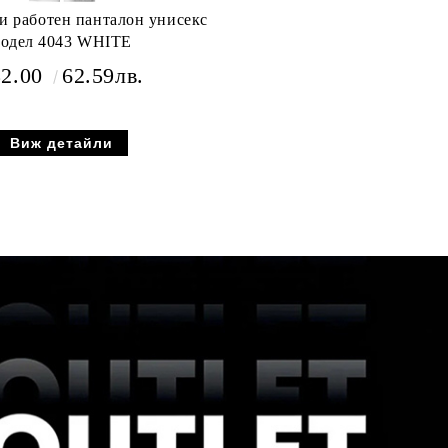
 работен панталон унисекс
одел 4043 WHITE
32.00
62.59лв.
Виж детайли