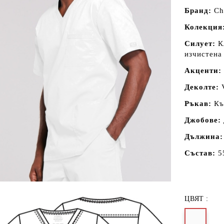
Бранд:
Ch
Колекция
Силует:
К
изчистена
Акценти:
Деколте:
Ръкав:
Къ
Джобове:
Дължина
Състав:
5
ЦВЯТ :