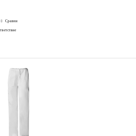
Сравни
тветствие