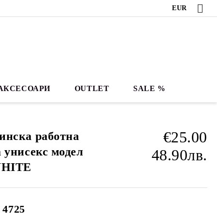
EUR
АКСЕСОАРИ
OUTLET
SALE %
€25.00
инска работна
 унисекс модел
48.90лв.
WHITE
 4725