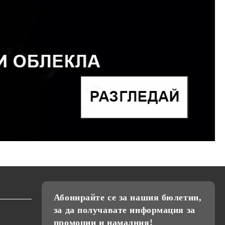
Абонирайте се за нашия бюлетин,
за да получавате информация за
промоции и намалния!