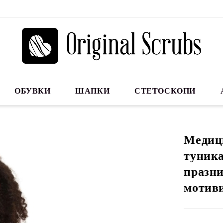
ОБУВКИ
ШАПКИ
СТЕТОСКОПИ
Медиц
туника
празни
мотив