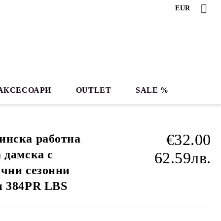
EUR
АКСЕСОАРИ
OUTLET
SALE %
€32.00
инска работна
 дамска с
62.59лв.
чни сезонни
и 384PR LBS