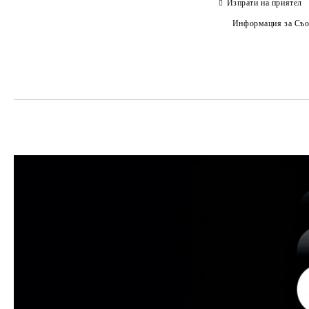
Изпрати на приятел
Информация за Съо