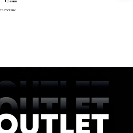
Сравни
тветствие