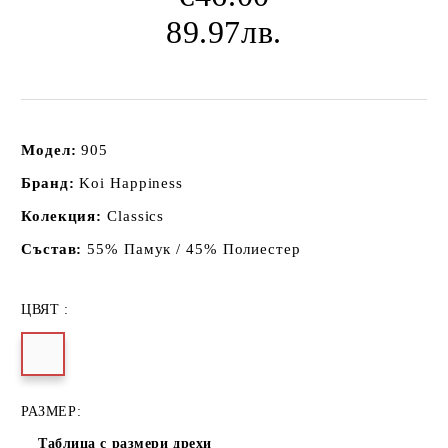
89.97лв.
Модел:
905
Бранд:
Koi Happiness
Колекция:
Classics
Състав:
55% Памук / 45% Полиестер
ЦВЯТ :
РАЗМЕР:
Таблица с размери дрехи