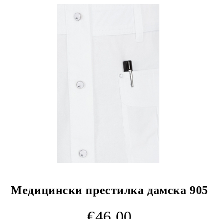
Медицински престилка дамска 905
€46.00