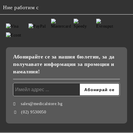
Ние работим с
Абонирайте се за нашия бюлетин, за да
получавате информация за промоции и
намалния!
sales@medicalstore.bg
(02) 9530050