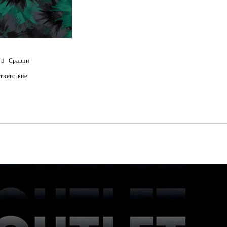
Сравни
тветствие