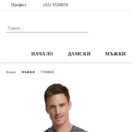
Профил
(02) 9530050
НАЧАЛО
ДАМСКИ
МЪЖКИ
Начало
МЪЖКИ
ТУНИКИ