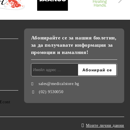
Абонирайте се за нашия бюлетин,
за да получавате информация за
промоции и намалния!
sales@medicalstore.bg
(02) 9530050
Моите лични данни