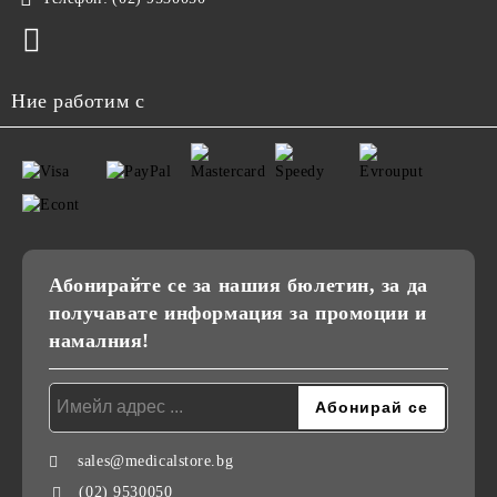
Ние работим с
Абонирайте се за нашия бюлетин, за да
получавате информация за промоции и
намалния!
sales@medicalstore.bg
(02) 9530050