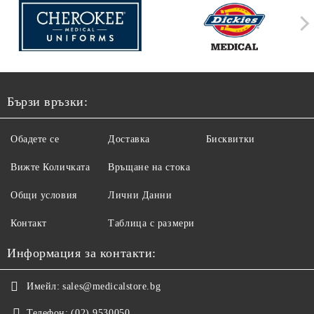
Бързи връзки:
Обадете се
Доставка
Бисквитки
Вижте Количката
Връщане на стока
Общи условия
Лични Данни
Контакт
Таблица с размери
Информация за контакти:
Имейл:
sales@medicalstore.bg
Телефон:
(02) 9530050