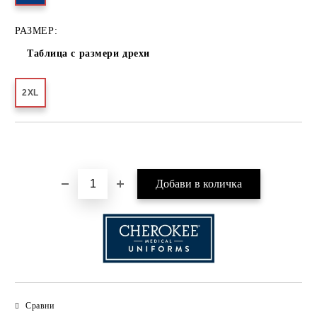
РАЗМЕР:
Таблица с размери дрехи
2XL
Добави в желани
Сравни