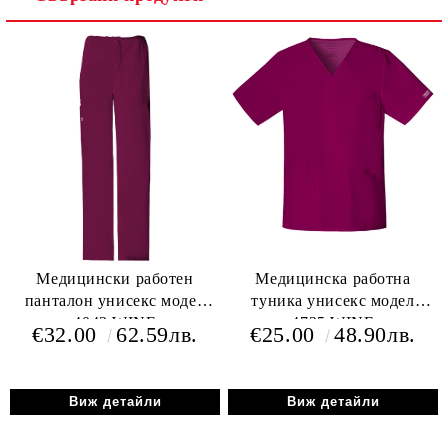
Медицински работен
Медицинска работна
панталон унисекс модел
туника унисекс модел
4043 WINE
4725 WINE
€32.00
62.59лв.
€25.00
48.90лв.
Виж детайли
Виж детайли