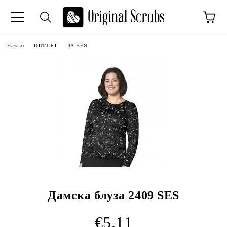
Начало
OUTLET
ЗА НЕЯ
Дамска блуза 2409 SES
€5.11