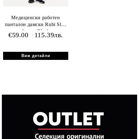
Медицински работен
панталон дамски Rubi Slim
Jogger Black
€59.00
115.39лв.
Виж детайли