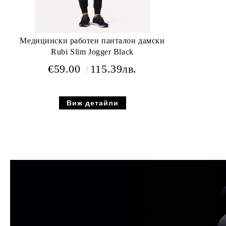
Медицински работен панталон дамски
Rubi Slim Jogger Black
€59.00
115.39лв.
Виж детайли