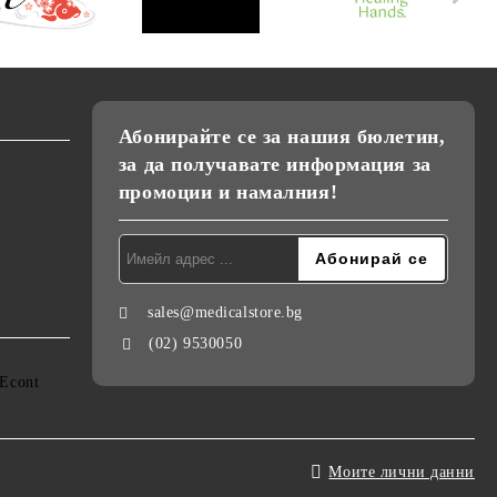
Абонирайте се за нашия бюлетин,
за да получавате информация за
промоции и намалния!
sales@medicalstore.bg
(02) 9530050
Моите лични данни