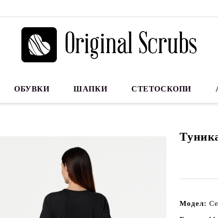
ОБУВКИ
ШАПКИ
СТЕТОСКОПИ
Туника
Модел:
Ce