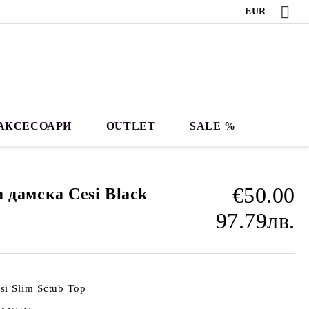
EUR
АКСЕСОАРИ
OUTLET
SALE %
€50.00
 дамска Cesi Black
97.79лв.
si Slim Sctub Top