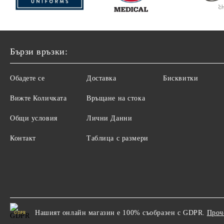
Бързи връзки:
Обадете се
Доставка
Бисквитки
Вижте Количката
Връщане на стока
Общи условия
Лични Данни
Контакт
Таблица с размери
Нашият онлайн магазин е 100% съобразен с GDPR.
Проч
GDPR