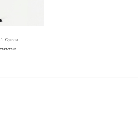
Сравни
тветствие