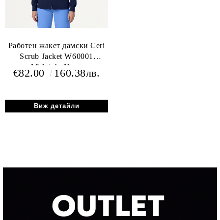
Работен жакет дамски Ceri
Scrub Jacket W60001
Midnight Navy
€82.00
160.38лв.
Виж детайли