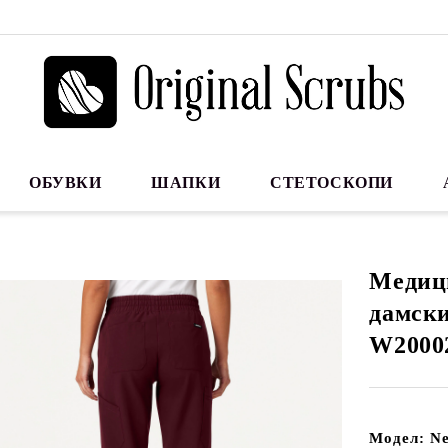
ОБУВКИ
ШАПКИ
СТЕТОСКОПИ
Медиц
дамски
W2000
Модел: Ne