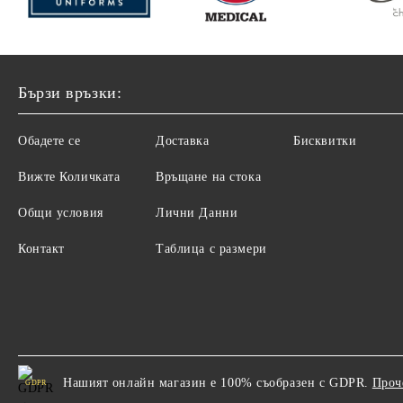
Бързи връзки:
Обадете се
Доставка
Бисквитки
Вижте Количката
Връщане на стока
Общи условия
Лични Данни
Контакт
Таблица с размери
Нашият онлайн магазин е 100% съобразен с GDPR.
Проч
GDPR