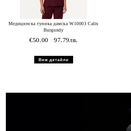
Медицинска туника дамска W10003 Calix
Burgundy
€50.00
97.79лв.
Виж детайли