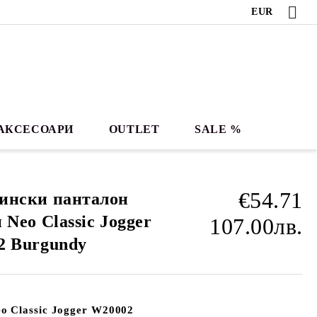
EUR
АКСЕСОАРИ
OUTLET
SALE %
€54.71
ински панталон
 Neo Classic Jogger
107.00лв.
2 Burgundy
o Classic Jogger W20002