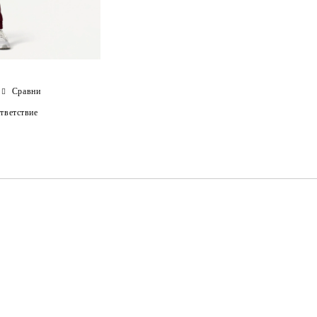
Сравни
тветствие