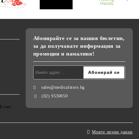
Абонирайте се за нашия бюлетин,
за да получавате информация за
промоции и намалния!
sales@medicalstore.bg
(02) 9530050
Моите лични данни