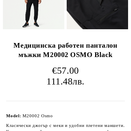
Медицинска работен панталон
мъжки M20002 OSMO Black
€57.00
111.48лв.
Model:
M20002 Osmo
Класически джогър с меки и удобни плетени маншети.