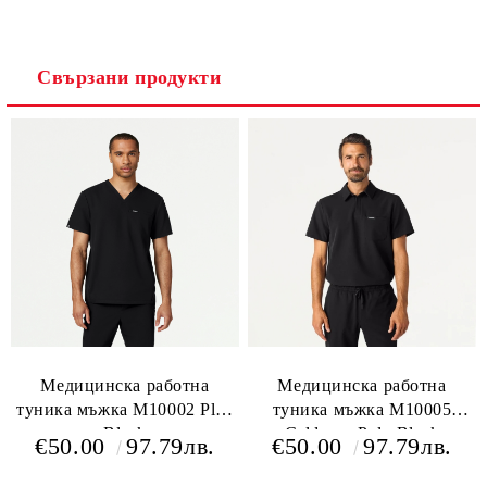
Свързани продукти
Медицинска работна
Медицинска работна
туника мъжка M10002 Platt
туника мъжка M10005
Black
Calderon Polo Black
€50.00
97.79лв.
€50.00
97.79лв.