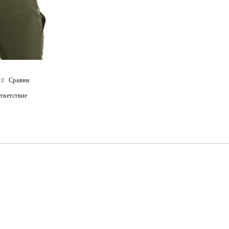
Сравни
тветствие