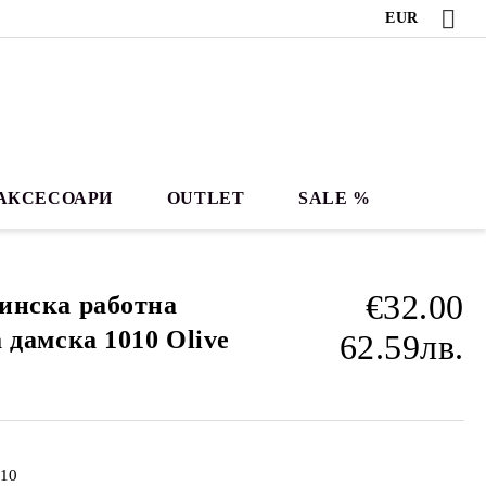
EUR
АКСЕСОАРИ
OUTLET
SALE %
€32.00
инска работна
 дамска 1010 Olive
62.59лв.
10