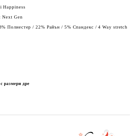
 Happiness
:
Next Gen
% Полиестер / 22% Райън / 5% Спандекс / 4 Way stretch
с размери дре