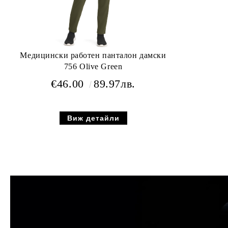
Медицински работен панталон дамски
756 Olive Green
€46.00
89.97лв.
Виж детайли