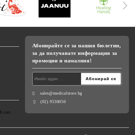
Абонирайте се за нашия бюлетин,
за да получавате информация за
промоции и намалния!
sales@medicalstore.bg
(02) 9530050