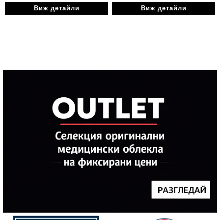
Виж детайли
Виж детайли