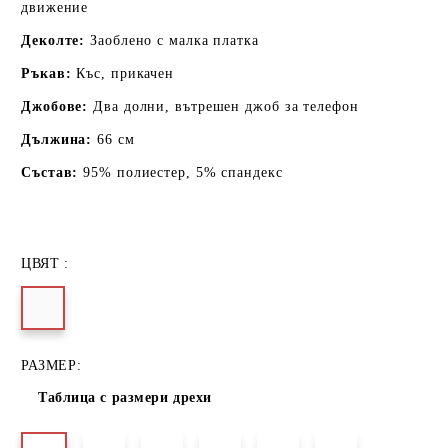
движение
Деколте:
Заоблено с малка платка
Ръкав:
Къс, прикачен
Джобове:
Два долни, вътрешен джоб за телефон
Дължина:
66 см
Състав:
95% полиестер, 5% спандекс
ЦВЯТ :
РАЗМЕР:
Таблица с размери дрехи