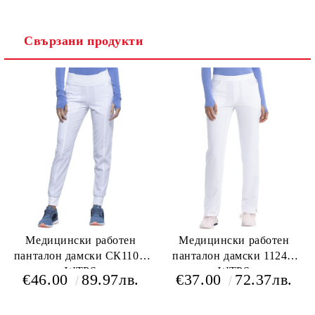
Свързани продукти
Медицински работен
Медицински работен
панталон дамски СК110А
панталон дамски 1124А
WTPS
WTPS
€46.00
89.97лв.
€37.00
72.37лв.