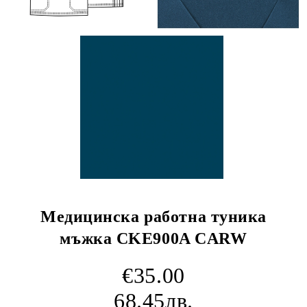
Медицинска работна туника
мъжка CKE900A CARW
€35.00
68.45лв.