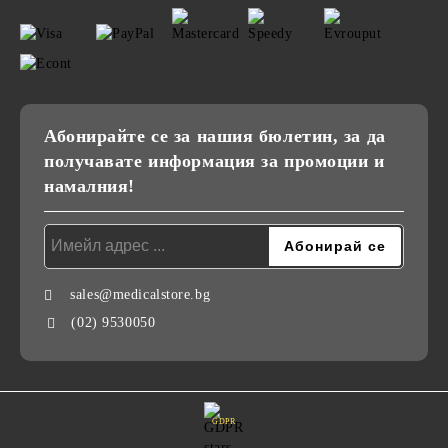
Абонирайте се за нашия бюлетин, за да
получавате информация за промоции и
намалния!
sales@medicalstore.bg
(02) 9530050
GDPR