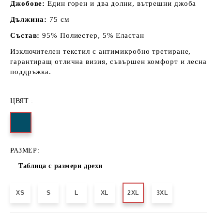
Джобове:
Един горен и два долни, вътрешни джоба
Дължина:
75 см
Състав:
95% Полиестер, 5% Еластан
Изключителен текстил с антимикробно третиране,
гарантиращ отлична визия, съвършен комфорт и лесна
поддръжка.
ЦВЯТ :
РАЗМЕР:
Таблица с размери дрехи
XS
S
L
XL
2XL
3XL