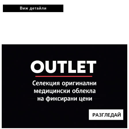
Виж детайли