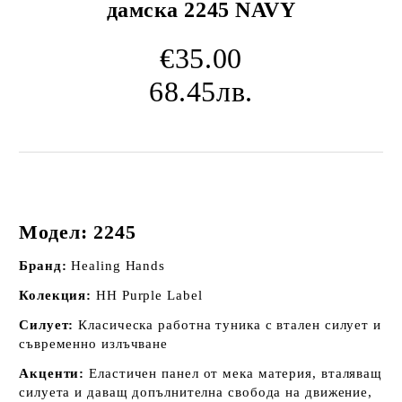
дамска 2245 NAVY
€35.00
68.45лв.
Модел: 2245
Бранд:
Healing Hands
Колекция:
HH Purple Label
Силует:
Класическа работна туника с втален силует и
съвременно излъчване
Акценти:
Еластичен панел от мека материя, вталяващ
силуета и даващ допълнителна свобода на движение,