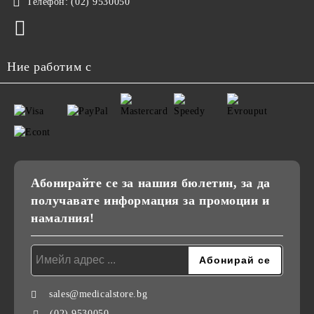
Телефон:
(02) 9530050
Ние работим с
Абонирайте се за нашия бюлетин, за да
получавате информация за промоции и
намалния!
sales@medicalstore.bg
(02) 9530050