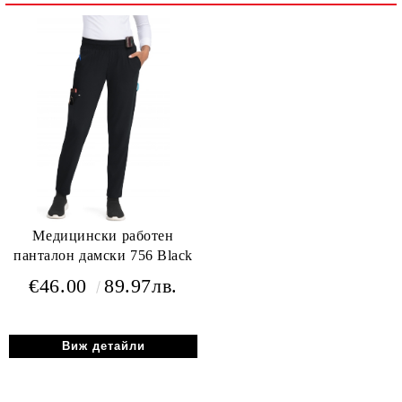
Медицински работен
панталон дамски 756 Black
€46.00
89.97лв.
Виж детайли