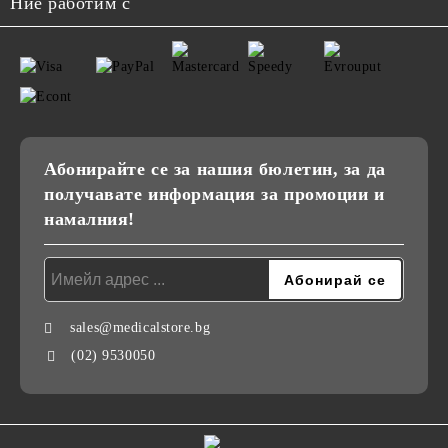
Ние работим с
Абонирайте се за нашия бюлетин, за да
получавате информация за промоции и
намалния!
sales@medicalstore.bg
(02) 9530050