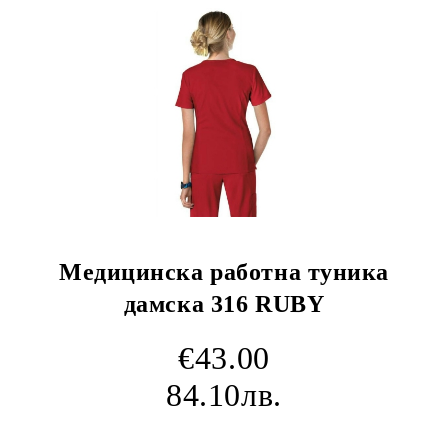
Медицинска работна туника
дамска 316 RUBY
€43.00
84.10лв.