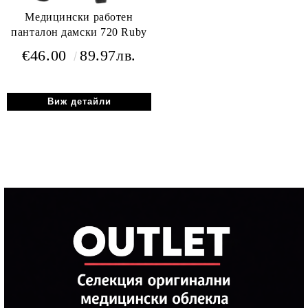
Медицински работен
панталон дамски 720 Ruby
€46.00
89.97лв.
Виж детайли