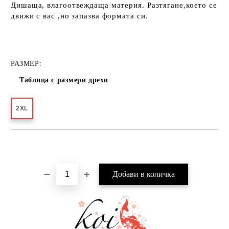
Дишаща, влагоотвеждаща материя. Разтягане,което се
движи с вас ,но запазва формата си.
РАЗМЕР:
Таблица с размери дрехи
2XL
Добави в желани