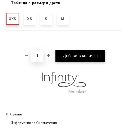
Таблица с размери дрехи
XXS
XS
S
M
Добави в желани
Сравни
Информация за Съответствие