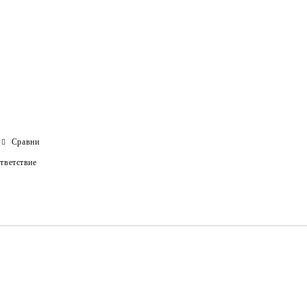
Сравни
тветствие