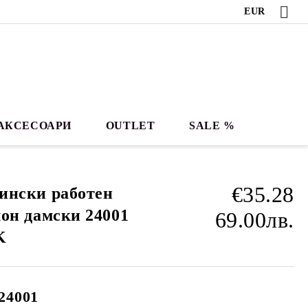
EUR
АКСЕСОАРИ
OUTLET
SALE %
€35.28
ински работен
он дамски 24001
69.00лв.
K
24001