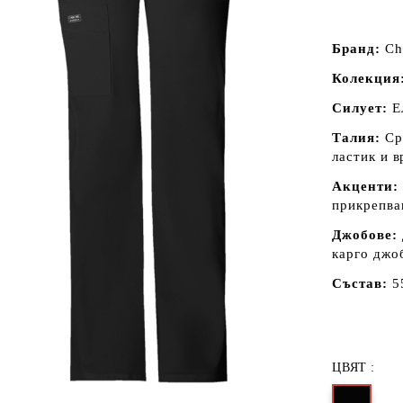
Бранд:
Ch
Колекция
Силует:
Ел
Талия:
Сре
ластик и в
Акценти:
прикрепва
Джобове:
карго джо
Състав:
5
ЦВЯТ :