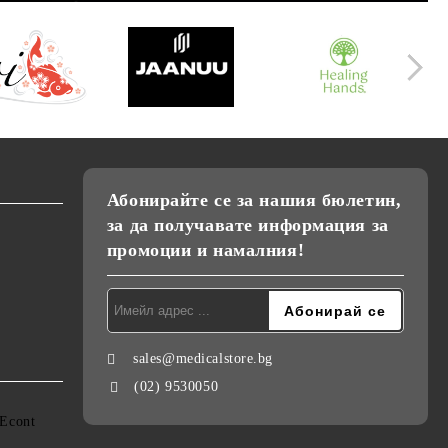
Абонирайте се за нашия бюлетин,
за да получавате информация за
промоции и намалния!
sales@medicalstore.bg
(02) 9530050