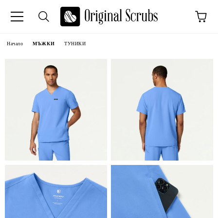
Начало
МЪЖКИ
ТУНИКИ