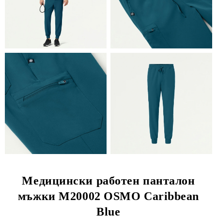
Медицински работен панталон
мъжки M20002 OSMO Caribbean
Blue