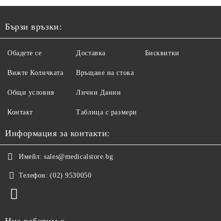
Бързи връзки:
Обадете се
Доставка
Бисквитки
Вижте Количката
Връщане на стока
Общи условия
Лични Данни
Контакт
Таблица с размери
Информация за контакти:
Имейл:
sales@medicalstore.bg
Телефон:
(02) 9530050
Ние работим с