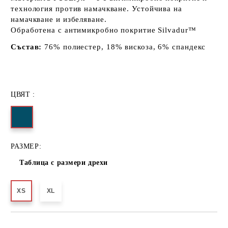
технология против намачкване.
Устойчива на
намачкване и избеляване.
Обработена с антимикробно покритие Silvadur™
Състав:
76% полиестер, 18% вискоза, 6% спандекс
ЦВЯТ :
РАЗМЕР:
Таблица с размери дрехи
XS
XL