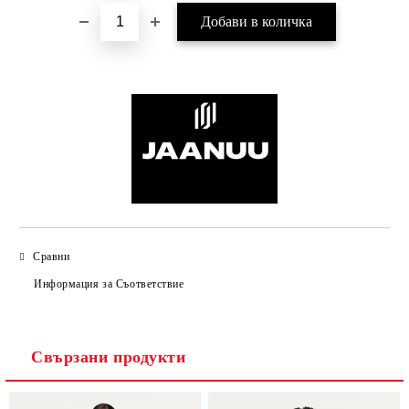
Сравни
Информация за Съответствие
Свързани продукти