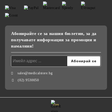
Абонирайте се за нашия бюлетин, за да
получавате информация за промоции и
намалния!
sales@medicalstore.bg
(02) 9530050
GDPR