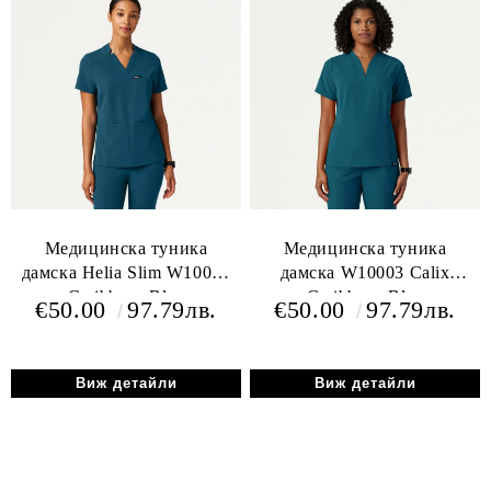
Медицинска туника
Медицинска туника
дамска Helia Slim W10015
дамска W10003 Calix
Caribbean Blue
Caribbean Blue
€50.00
97.79лв.
€50.00
97.79лв.
Виж детайли
Виж детайли