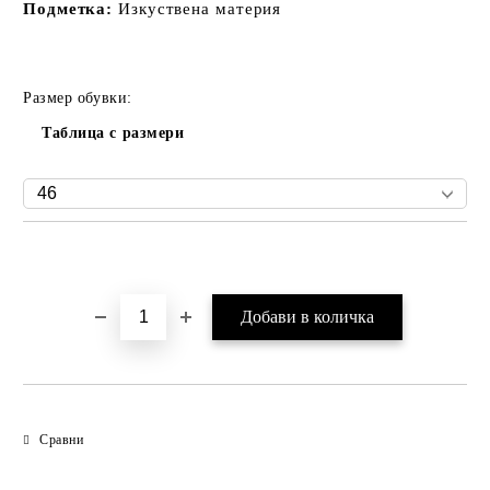
Подметка:
Изкуствена материя
Размер обувки:
Таблица с размери
Добави в желани
Сравни